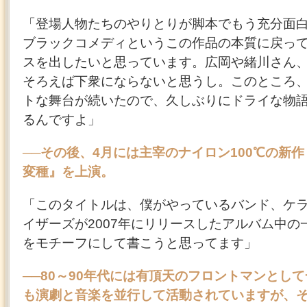
「登場人物たちのやりとりが脚本でもう充分面
ブラックコメディというこの作品の本質に戻っ
スを出したいと思っています。広岡や緒川さん
そろえば下衆にならないと思うし。このところ
トな舞台が続いたので、久しぶりにドライな物
るんですよ」
──その後、4月には主宰のナイロン100℃の新
変種』を上演。
「このタイトルは、僕がやっているバンド、ケ
イザーズが2007年にリリースしたアルバム中の
をモチーフにして書こうと思ってます」
──80～90年代には有頂天のフロントマンとし
も演劇と音楽を並行して活動されていますが、