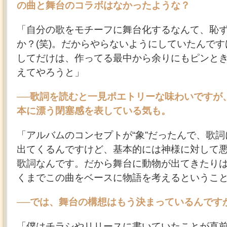
の曲と舞台のコラボはなかったような？
「自分の歌をモチーフに舞台化するなんて、恥
か？(笑)。だからやらないようにしていたんで
してだけは、作ってる最中から余りにもピンと
えてやろうと」
──歌詞を読むと一見ポエトリーな味わいですが
本に漂う閉塞感を表している気も。
「アルバムのコンセプトが“象”だったんで、歌
出てくるんですけど、基本的には神様に対して
歌詞なんです。だから舞台に動物が出てきたりは
くまでこの曲をベースに物語を考えるというこ
──では、舞台の構想はもう決まっているんです
「僕はチラシやリリースに書いていたことが直