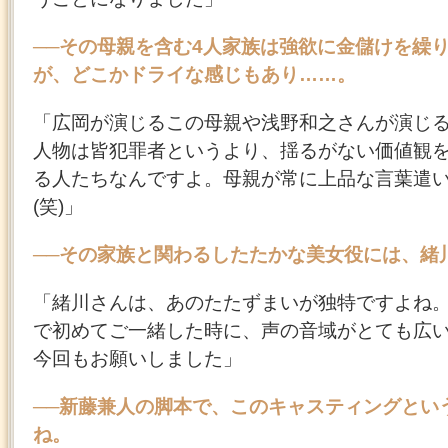
──その母親を含む4人家族は強欲に金儲けを繰
が、どこかドライな感じもあり……。
「広岡が演じるこの母親や浅野和之さんが演じ
人物は皆犯罪者というより、揺るがない価値観
る人たちなんですよ。母親が常に上品な言葉遣
(笑)」
──その家族と関わるしたたかな美女役には、緒
「緒川さんは、あのたたずまいが独特ですよね
で初めてご一緒した時に、声の音域がとても広
今回もお願いしました」
──新藤兼人の脚本で、このキャスティングとい
ね。