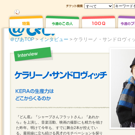
＠ぴあTOP
>
インタビュー
> ケラリーノ・サンドロヴィ
『どん底』『シャープさんフラットさん』『あれか
ら』を上演し、音楽活動、映画の撮影にも精力を傾け
た昨年。明けて今年も、すでに舞台2本が控えてい
る。最前線に立ち続ける異才のモチベーションを探り