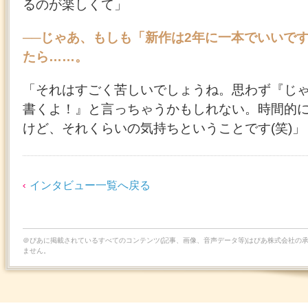
るのが楽しくて」
──じゃあ、もしも「新作は2年に一本でいいで
たら……。
「それはすごく苦しいでしょうね。思わず『じゃ
書くよ！』と言っちゃうかもしれない。時間的
けど、それくらいの気持ちということです(笑)」
インタビュー一覧へ戻る
＠ぴあに掲載されているすべてのコンテンツ(記事、画像、音声データ等)はぴあ株式会社の
ません。