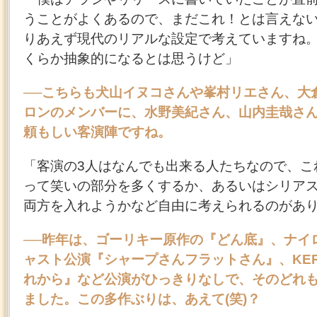
うことがよくあるので、まだこれ！とは言えな
りあえず現代のリアルな設定で考えていますね
くらか抽象的になるとは思うけど」
──こちらも犬山イヌコさんや峯村リエさん、大
ロンのメンバーに、水野美紀さん、山内圭哉さ
頼もしい客演陣ですね。
「客演の3人はなんでも出来る人たちなので、こ
って笑いの部分を多くするか、あるいはシリア
両方を入れようかなど自由に考えられるのがあ
──昨年は、ゴーリキー原作の『どん底』、ナイ
ャスト公演『シャープさんフラットさん』、KER
れから』など公演がひっきりなしで、そのどれ
ました。この多作ぶりは、あえて(笑)？