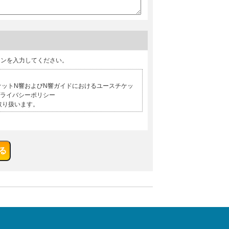
タンを入力してください。
ケットN響およびN響ガイドにおけるユースチケッ
プライバシーポリシー
取り扱います。