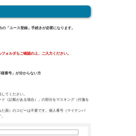
めの「ユース登録」手続きが必要になります。
ルフォルダもご確認の上、ご入力ください。
客様番号」が分からない方
信してください。
ード（記載がある場合）」の部分をマスキング（付箋を
れた面）のコピーは不要です。個人番号（マイナンバ
す。