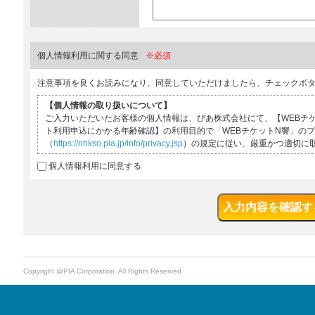
個人情報利用に関する同意
※必須
注意事項を良くお読みになり、同意していただけましたら、チェックボ
【個人情報の取り扱いについて】
ご入力いただいたお客様の個人情報は、ぴあ株式会社にて、【WEBチ
ト利用申込にかかる年齢確認】の利用目的で「WEBチケットN響」の
（
https://nhkso.pia.jp/info/privacy.jsp
）の規定に従い、厳重かつ適切に
個人情報利用に同意する
Copyright @PIA Corporation. All Rights Reserved