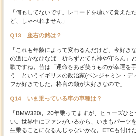
「何もしてないです。レコードを聴いて覚えた
ど、しゃべれません」
Q13 座右の銘は？
「これも年齢によって変わるんだけど、今好き
の道にかなひなば 祈らずとても神や守らん」
歌ですね。昔は「運命をあざ笑うものが幸運を
う」というイギリスの政治家(ベンジャミン・デ
フが好きでした。格言の類が大好きなので」
Q14 いま乗っている車の車種は？
「BMW320i。20年乗ってますが、ヒューズひ
い。世界中にファンがいるから、いまもパーツ
生乗ることになるんじゃないかな。ETCも付けた