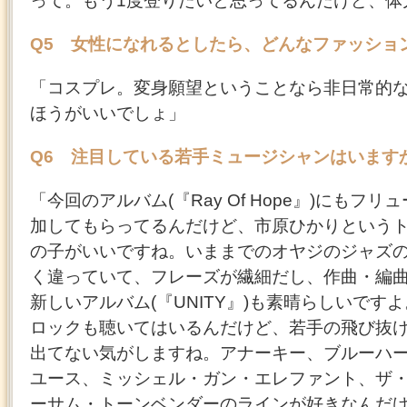
って。もう1度登りたいと思ってるんだけど、体
Q5 女性になれるとしたら、どんなファッショ
「コスプレ。変身願望ということなら非日常的
ほうがいいでしょ」
Q6 注目している若手ミュージシャンはいます
「今回のアルバム(『Ray Of Hope』)にもフ
加してもらってるんだけど、市原ひかりという
の子がいいですね。いままでのオヤジのジャズ
く違っていて、フレーズが繊細だし、作曲・編
新しいアルバム(『UNITY』)も素晴らしいですよ
ロックも聴いてはいるんだけど、若手の飛び抜
出てない気がしますね。アナーキー、ブルーハ
ユース、ミッシェル・ガン・エレファント、ザ
ーサム・トーンベンダーのラインが好きなんだ