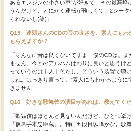
あるエンジンの小さい車”が好きで、その最高峰
うんだけど、とにかく運転が難しくて。2シータ
られないし(笑)」
Q15 達郎さんのCDの音の良さを、素人にもわ
もらえますか？
「そんなに音は良くないですよ、僕のCDは。ま
ません。今回のアルバムはわりに良いと思うけ
っていうのは十人十色だし、どういう装置で聴
しね。はっきり言って、“素人にもわかるように
きません」
Q16 好きな歌舞伎の演目があれば、教えてく
「歌舞伎はほとんど見ないんだけど、ひとつ挙
『仮名手本忠臣蔵』。特に五段目以降かな。歌