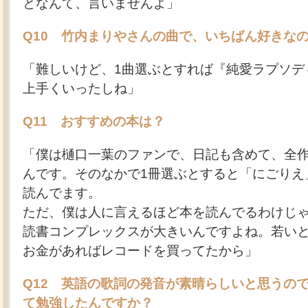
となんて、言いませんよ」
Q10 竹内まりやさんの曲で、いちばん好きな
「難しいけど、1曲選ぶとすれば『純愛ラプソデ
上手くいったしね」
Q11 おすすめの本は？
「僕は樋口一葉のファンで、日記も含めて、全
んです。そのなかで1冊選ぶとすると「にごりえ
読んでます。
ただ、僕は人に言えるほど本を読んでるわけじ
読書コンプレックスが大きいんですよね。若い
お金があればレコードを買ってたから」
Q12 英語の歌詞の発音が素晴らしいと思うの
て勉強したんですか？